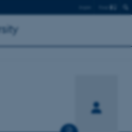
Find
English
sity