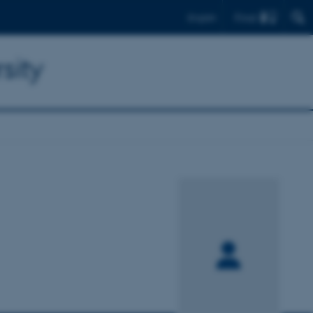
Find
English
sity