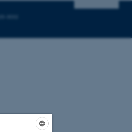
C20-3032