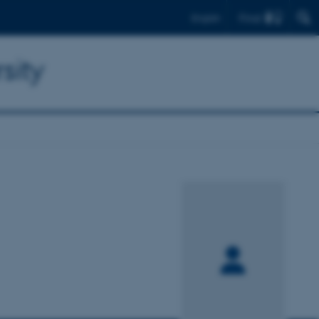
Find
English
sity